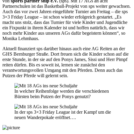
von
sports partner ship e.V.
(sps). Mit 17 AGs an acht
Partnerschulen ist das Basketball-Projekt von sps weiter gewachsen.
Auch das vor zwei Jahren eingeführte Turnier am Freitag – die sps
3×3 Friday League – ist schon wieder erfolgreich gestartet. „Es
macht uns stolz, dass das Turnier für viele Kinder und Jugendliche
ein Fixpunkt in ihrem Kalender ist und hoffen natürlich, dass wir
noch mehr Kinder aus unseren AGs dafür begeistern können“, so
Monika Lehmhaus.
Aktuell finanziert sps darüber hinaus auch eine AG Reiten an der
GHS Bernburger Straße. Dort freuen sich die Kinder schon auf die
erste Stunde, in der sie auf den Ponys James, Sissi und Herr Pimpf
reiten dürfen. Bis es soweit ist, lernen sie zunächst den
verantwortungsvollen Umgang mit den Pferden. Denn auch das
Putzen der Pferde will gelernt sein.
In welcher Reihenfolge werden die verschiedenen
Bürsten beim Putzen der Ponys genutzt?
In der sps 3×3 Friday League ist der Kampf um die
neuen Wanderpokale eröffnet….