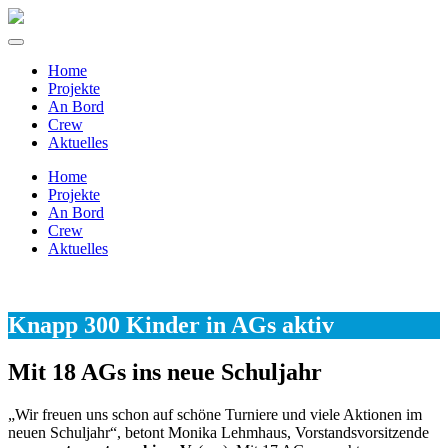
Home
Projekte
An Bord
Crew
Aktuelles
Home
Projekte
An Bord
Crew
Aktuelles
Knapp 300 Kinder in AGs aktiv
Mit 18 AGs ins neue Schuljahr
„Wir freuen uns schon auf schöne Turniere und viele Aktionen im
neuen Schuljahr“, betont Monika Lehmhaus, Vorstandsvorsitzende